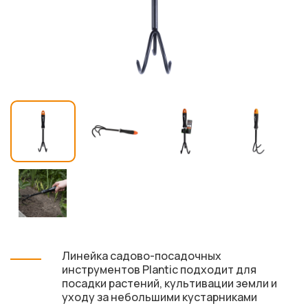
Линейка садово-посадочных
инструментов Plantic подходит для
посадки растений, культивации земли и
уходу за небольшими кустарниками