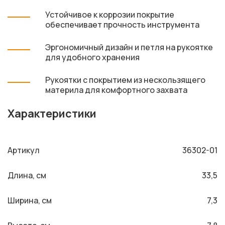
Устойчивое к коррозии покрытие
обеспечивает прочность инструмента
Эргономичный дизайн и петля на рукоятке
для удобного хранения
Рукоятки с покрытием из нескользящего
материла для комфортного захвата
Характеристики
Артикул
36302-01
Длина, см
33,5
Ширина, см
7,3