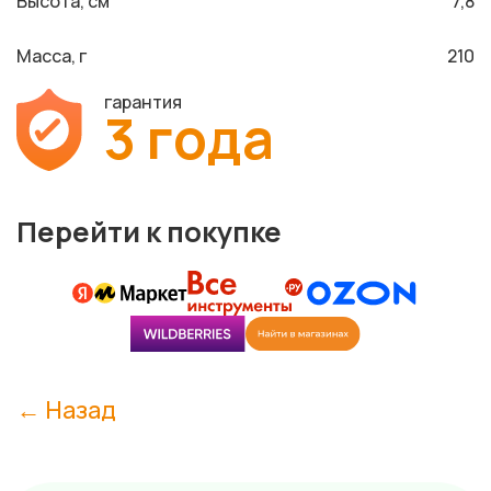
Высота, см
7,8
Масса, г
210
гарантия
3 года
Перейти к покупке
← Назад