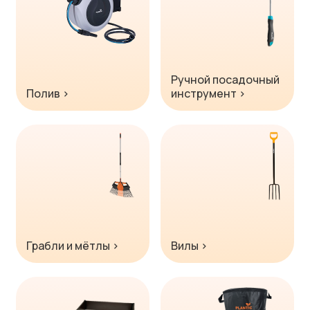
Ручной посадочный
Полив ›
инструмент ›
Грабли и мётлы ›
Вилы ›