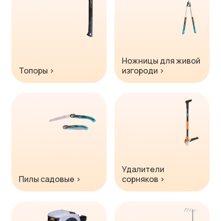
Ножницы для живой
Топоры ›
изгороди ›
Удалители
Пилы садовые ›
сорняков ›