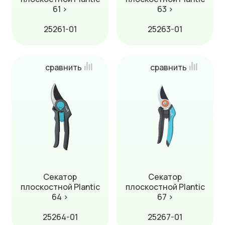
61 ›
63 ›
25261-01
25263-01
сравнить
сравнить
Секатор
Секатор
плоскостной Plantic
плоскостной Plantic
64 ›
67 ›
25264-01
25267-01