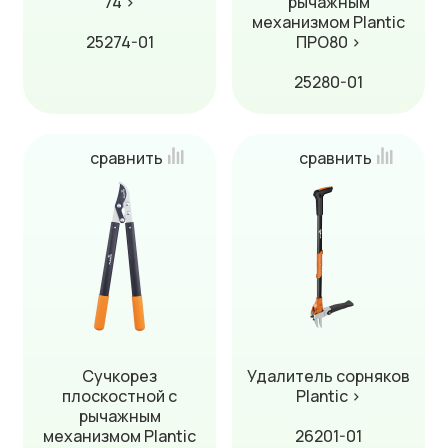
74 ›
рычажным
механизмом Plantic
25274-01
ПРО80 ›
25280-01
сравнить
сравнить
Сучкорез
Удалитель сорняков
плоскостной с
Plantic ›
рычажным
механизмом Plantic
26201-01