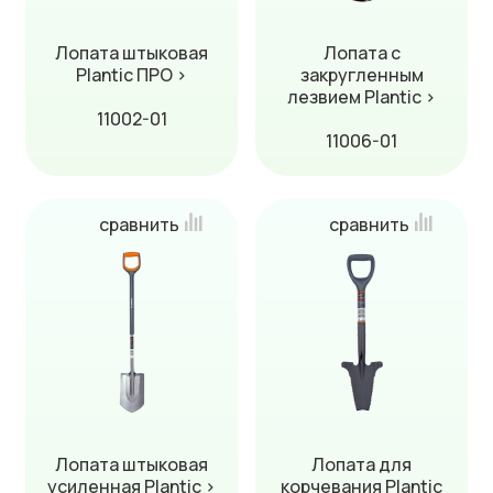
Лопата штыковая
Лопата с
Plantic ПРО ›
закругленным
лезвием Plantic ›
11002-01
11006-01
сравнить
сравнить
Лопата штыковая
Лопата для
усиленная Plantic ›
корчевания Plantic