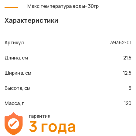
Макс температура воды- 30гр
Характеристики
Артикул
39362-01
Длина, см
21,5
Ширина, см
12,5
Высота, см
6
Масса, г
120
гарантия
3 года