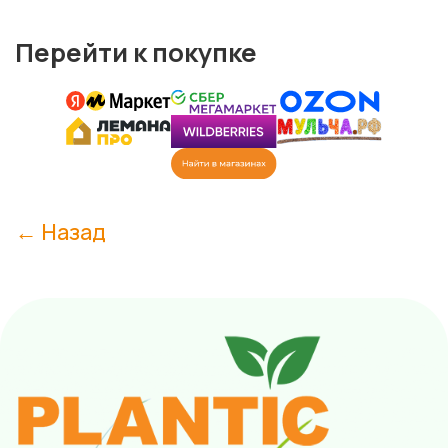
Перейти к покупке
← Назад