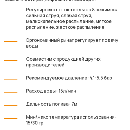
Регулировка потока воды на 8 режимов:
сильная струя, слабая струя,
мелкокапельное распыление, мягкое
распыление, жесткое распыление
Эргономичный рычаг регулирует подачу
воды
Совместим с продукцией других
производителей
Рекомендуемое давление-4,1-5,5 бар
Расход воды- 15л/мин
Дальность полива- 7м
Мин\макс температура использования-
15/30 гр