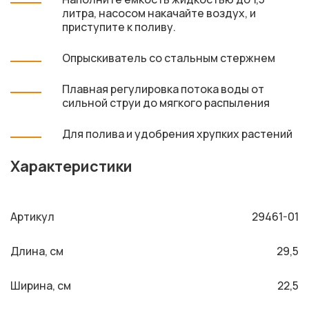
литра, насосом накачайте воздух, и
приступите к поливу.
Опрыскиватель со стальным стержнем
Плавная регулировка потока воды от
сильной струи до мягкого распыления
Для полива и удобрения хрупких растений
Характеристики
Артикул
29461-01
Длина, см
29,5
Ширина, см
22,5