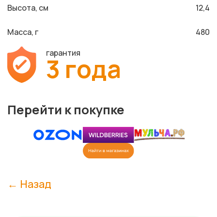
Высота, см
12,4
Масса, г
480
гарантия
3 года
Перейти к покупке
← Назад