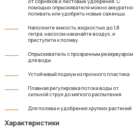
от сорняков и листовые удобрения. С
помощью опрыскивателя можно аккуратно
поливать или удобрять новые саженцы.
Наполните емкость жидкостью до 1,8
литра, насосом накачайте воздух, и
приступите к поливу.
Опрыскиватель с прозрачным резервуаром
для воды
Устойчивый подиум из прочного пластика
Плавная регулировка потока воды от
сильной струи до мягкого распыления
Для полива и удобрения хрупких растений
Характеристики