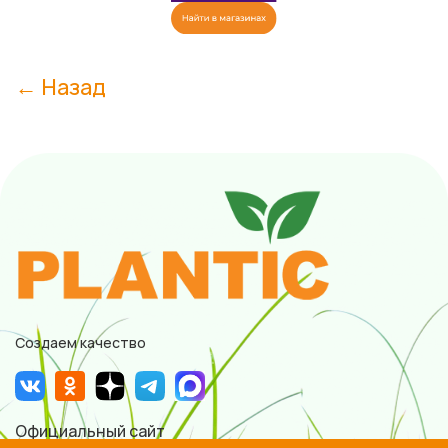
← Назад
Создаем качество
Официальный сайт