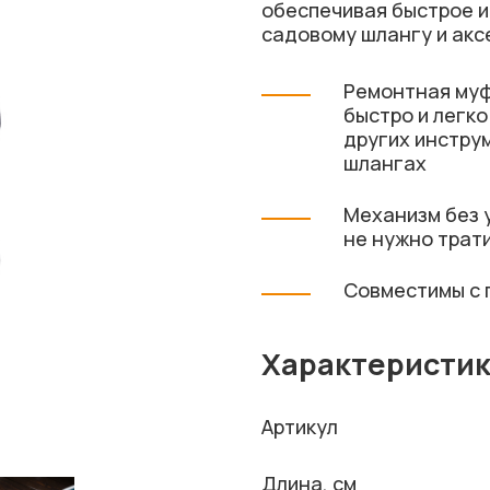
обеспечивая быстрое и
садовому шлангу и акс
Ремонтная муфт
быстро и легк
других инстру
шлангах
Механизм без 
не нужно трати
Совместимы с 
Характеристи
Артикул
Длина, см