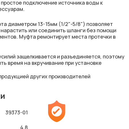
 простое подключение источника воды к
ессуарам.
а диаметром 13-15мм (1/2"-5/8") позволяет
о нарастить или соединить шланги без помощи
ментов. Муфта ремонтирует места протечки в
усилий защелкивается и разъединяется, поэтому
ть время на вкручивание при установке
продукцией других производителей
ки
39373-01
4,8