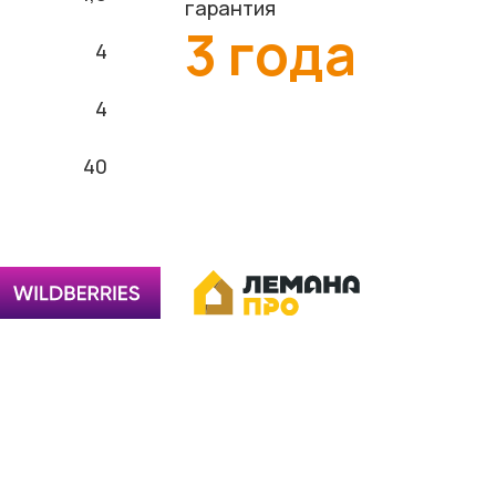
гарантия
3 года
4
4
40