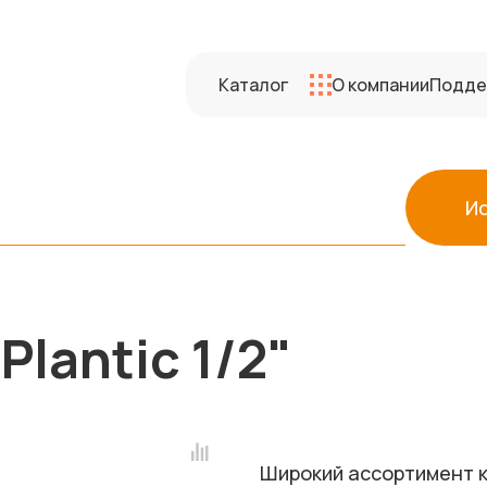
Каталог
О компании
Подде
И
lantic 1/2"
Широкий ассортимент к