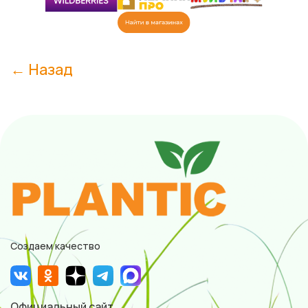
← Назад
Создаем качество
Официальный сайт