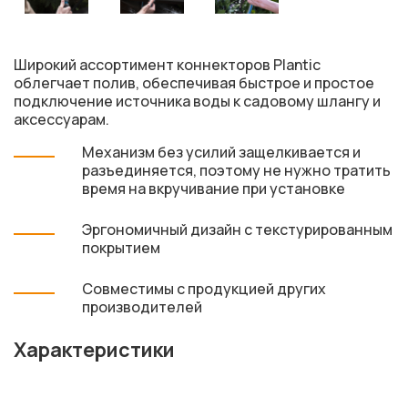
Широкий ассортимент коннекторов Plantic
облегчает полив, обеспечивая быстрое и простое
подключение источника воды к садовому шлангу и
аксессуарам.
Механизм без усилий защелкивается и
разъединяется, поэтому не нужно тратить
время на вкручивание при установке
Эргономичный дизайн с текстурированным
покрытием
Совместимы с продукцией других
производителей
Характеристики