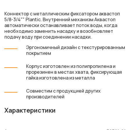
Коннектор c металлическим фиксатором аквастоп
5/8-3/4"" Plantic. Внутренний механизм Аквастоп
автоматически останавливает поток воды, когда
необходимо заменить насадку и возобновляет
подачу воду при соединении насадки.
Эргономичный дизайн с текстурированным
покрытием
Корпус изготовлен из полипропилена и
прорезинен в местах хвата, фиксирующая
гайка изготовлена из металла
Совместим с продукцией других
производителей
Характеристики