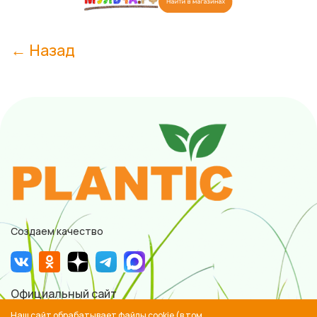
← Назад
Создаем качество
Официальный сайт
ООО «Плантик», © 2022 —2026
Наш сайт обрабатывает файлы cookie (в том