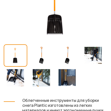
Облегченные инструменты для уборки
снега Plantic изготовлены из легких
материалов и имеют эргономичные ручки,