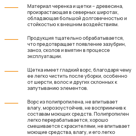
Материал черенка и щетки – древесина,
произрастающая в северных широтах,
обладающая большой долговечностью и
стойкостью к внешним воздействиям.
Продукция тщательно обрабатывается,
что предотвращает появление зазубрин,
заноз, сколов и вмятин в процессе
эксплуатации.
Щетка имеет гладкий ворс, благодаря чему
ее легко чистить после уборки, особенно
от шерсти, волос и других склонных к
запутыванию элементов.
Ворс из полипропилена, не впитывает
влагу, морозоустойчив, не восприимчив к
составам моющих средств. Полипропилен
легко перерабатывается, хорошо
смешивается с красителями, не впитывает
моющие средства, влагу, и его легко