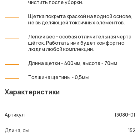
чистить после уборки.
Щетка покрыта краской на водной основе,
не выделяющей токсичных элементов.
Лёгкий вес - особая отличительная черта
щёток. Работать ими будет комфортно
людям любой комплекции.
Длина щетки - 400мм, высота - 70мм
Толщина щетины - 0,5мм
Характеристики
Артикул
13080-01
Длина, см
152