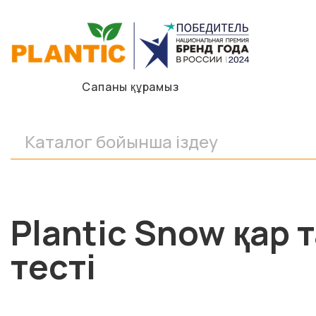
Сапаны құрамыз
Plantic Snow қар 
тесті