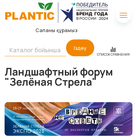
Сапаны құрамыз
Іздеу
СПИСОК СРАВНЕНИЯ
Ландшафтный форум
"Зелёная Стрела"