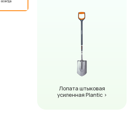
Лопата штыковая
усиленная Plantic ›