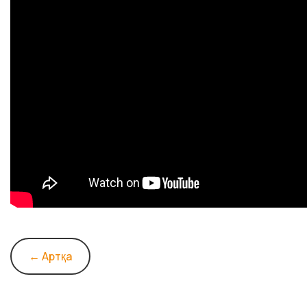
← Артқа