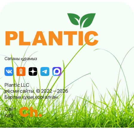
Сапаны құрамыз
Plantic LLC
ресми сайты, © 2022 —2026
Барлық құқық қорғалған.
Сайт
құру