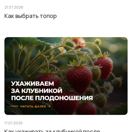
21.07.2026
Как выбрать топор
17.07.2026
Как ухаживать за клубникой после