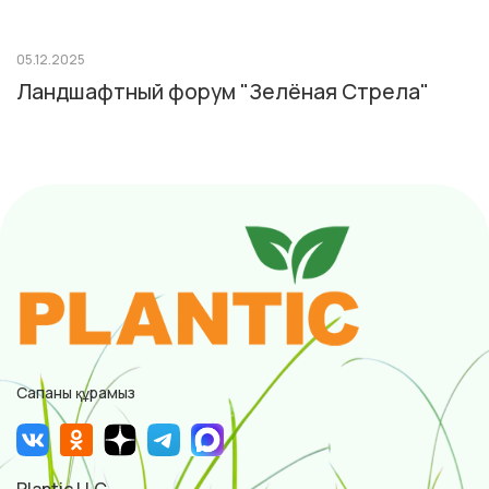
05.12.2025
Ландшафтный форум "Зелёная Стрела"
Сапаны құрамыз
Plantic LLC