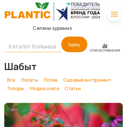
Сапаны құрамыз
Іздеу
СПИСОК СРАВНЕНИЯ
Шабыт
Все
Лопаты
Полив
Садовый инструмент
Топоры
Уборка снега
Статьи