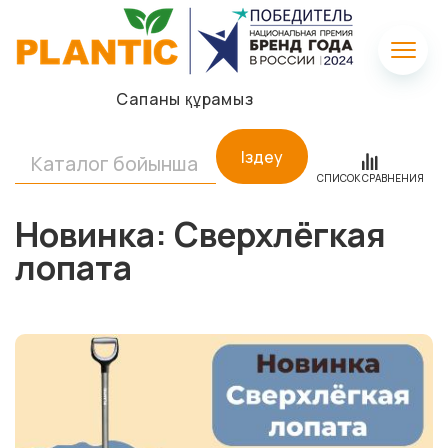
Сапаны құрамыз
Іздеу
СПИСОК СРАВНЕНИЯ
Новинка: Сверхлёгкая
лопата