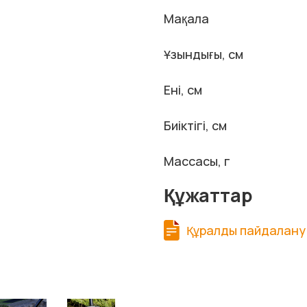
Мақала
Ұзындығы, см
Ені, см
Биіктігі, см
Массасы, г
Құжаттар
Құралды пайдалану