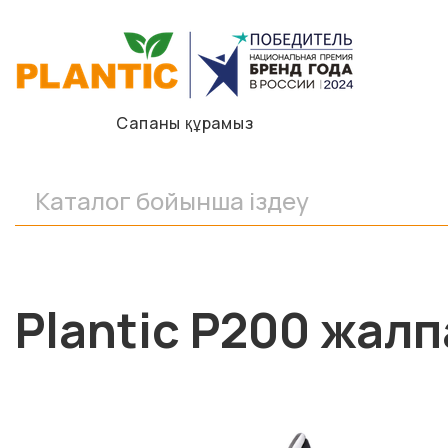
Сапаны құрамыз
Plantic P200 жал