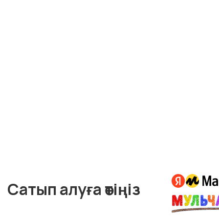
Сатып алуға өтіңіз