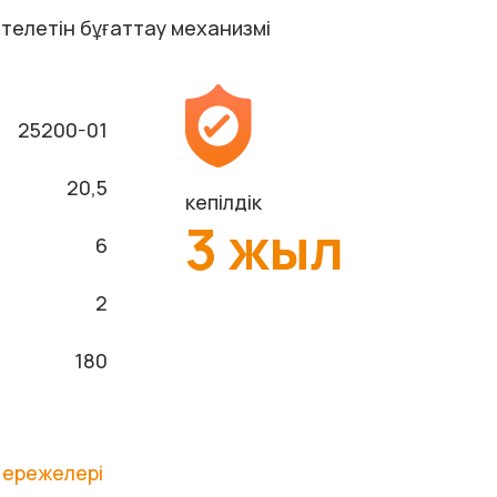
ттелетін бұғаттау механизмі
25200-01
20,5
кепілдік
3 жыл
6
2
180
 ережелері