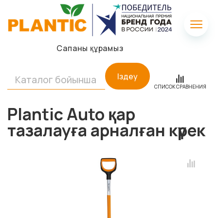
Сапаны құрамыз
Іздеу
СПИСОК СРАВНЕНИЯ
Plantic Auto қар
тазалауға арналған күрек