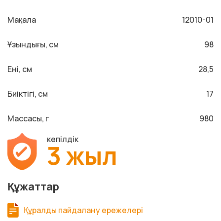
Мақала
12010-01
Ұзындығы, см
98
Ені, см
28,5
Биіктігі, см
17
Массасы, г
980
кепілдік
3 жыл
Құжаттар
Құралды пайдалану ережелері