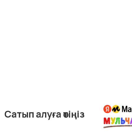
Сатып алуға өтіңіз