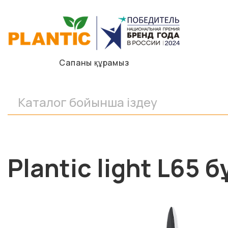
Сапаны құрамыз
Plantic light L65