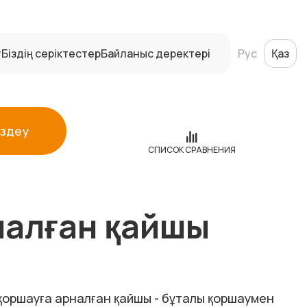
т
Біздің серіктестер
Байланыс деректері
Рус
Қаз
Іздеу
СПИСОК СРАВНЕНИЯ
рналған қайшы
лы қоршауға арналған қайшы - бұталы қоршаумен