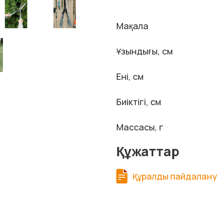
Мақала
Ұзындығы, см
Ені, см
Биіктігі, см
Массасы, г
Құжаттар
Құралды пайдалану