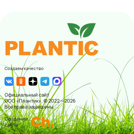
Создаем качество
Официальный сайт
ООО «Плантик», © 2022 —2026
Все права защищены.
Создание
сайта