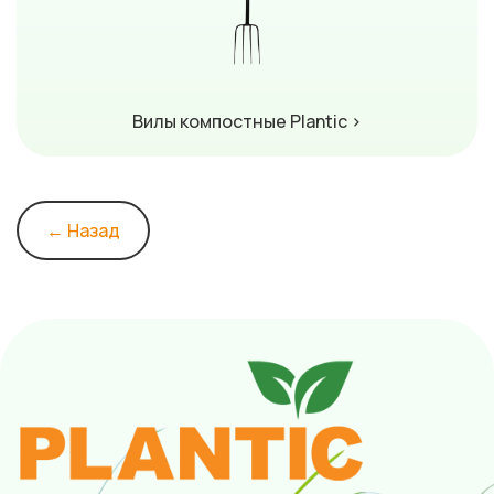
Вилы компостные Plantic ›
← Назад